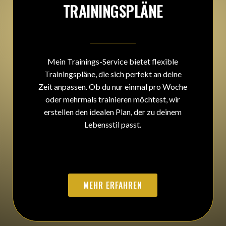
TRAININGSPLÄNE
Mein Trainings-Service bietet flexible
Trainingspläne, die sich perfekt an deine
Zeit anpassen. Ob du nur einmal pro Woche
oder mehrmals trainieren möchtest, wir
erstellen den idealen Plan, der zu deinem
Lebensstil passt.
MEHR ERFAHREN