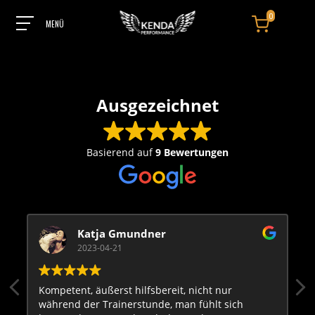
0
Home
Erfahrungsberichte
/
Ausgezeichnet
Basierend auf
9 Bewertungen
Katja Gmundner
2023-04-21
Kompetent, äußerst hilfsbereit, nicht nur
während der Trainerstunde, man fühlt sich